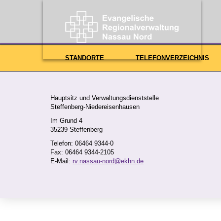
STANDORTE
TELEFONVERZEICHNIS
Unser Team
Hauptsitz und Verwaltungsdienststelle
Steffenberg-Niedereisenhausen
Im Grund 4
35239 Steffenberg
Telefon: 06464 9344-0
Fax: 06464 9344-2105
E-Mail:
rv.nassau-nord@ekhn.de
Finanz
Verwalt