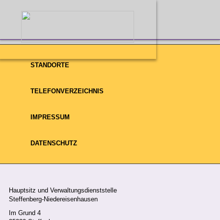
STANDORTE
HOME
WIR ÜBER UNS
UNSER TEAM
TELEFONVERZEICHNIS
Unser Team
IMPRESSUM
DATENSCHUTZ
loading..
Hauptsitz und Verwaltungsdienststelle
Steffenberg-Niedereisenhausen
Im Grund 4