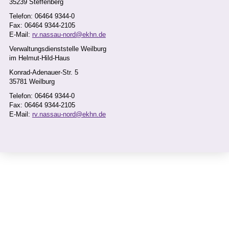
35239 Steffenberg
ANJA PANZ
Telefon: 06464 9344-0
ER
Fax: 06464 9344-2105
E-Mail:
rv.nassau-nord@ekhn.de
Verwaltungsdienststelle Weilburg
Buchhaltun
im Helmut-Hild-Haus
g Pflichtkoll
Konrad-Adenauer-Str. 5
ekten
35781 Weilburg
Telefon: 06464 9344-0
Fax: 06464 9344-2105
E-Mail:
rv.nassau-nord@ekhn.de
Buchhaltung
Pflichtkollekten
Telefon: 06464 9344-121
Fax: 06464 9344-2121
E-Mail:
anja.panzer@ekhn.de
erreichbar: Di.-Fr. vormittags