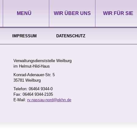
MENÜ
WIR ÜBER UNS
WIR FÜR SIE
IMPRESSUM
DATENSCHUTZ
Verwaltungsdienststelle Weilburg
im Helmut-Hild-Haus
Konrad-Adenauer-Str. 5
35781 Weilburg
loading..
Telefon: 06464 9344-0
Fax: 06464 9344-2105
E-Mail:
rv.nassau-nord@ekhn.de
ltung
serfassung / Rechnungsbearbeitung