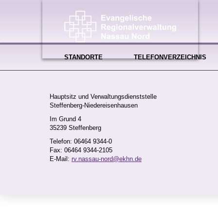
STANDORTE
TELEFONVERZEICHNIS
Unser Team
Hauptsitz und Verwaltungsdienststelle
Steffenberg-Niedereisenhausen
Im Grund 4
35239 Steffenberg
Telefon: 06464 9344-0
Fax: 06464 9344-2105
E-Mail:
rv.nassau-nord@ekhn.de
DOREEN SCHNEIDER
Buchha
Zahlung