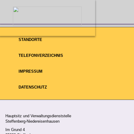
STANDORTE
HOME
WIR ÜBER UNS
UNSER TEAM
TELEFONVERZEICHNIS
Unser Team
IMPRESSUM
DATENSCHUTZ
loading..
Hauptsitz und Verwaltungsdienststelle
Steffenberg-Niedereisenhausen
Im Grund 4