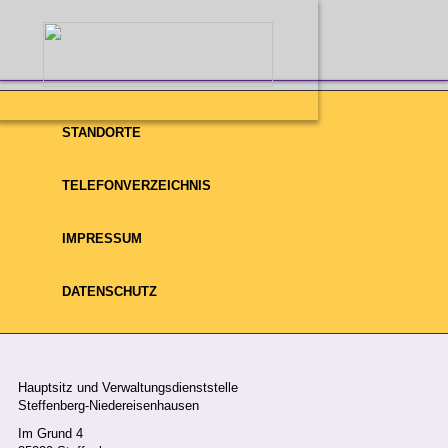
STANDORTE
HOME
WIR ÜBER UNS
UNSER TEAM
TELEFONVERZEICHNIS
Unser Team
IMPRESSUM
DATENSCHUTZ
loading..
Hauptsitz und Verwaltungsdienststelle
Steffenberg-Niedereisenhausen
Im Grund 4