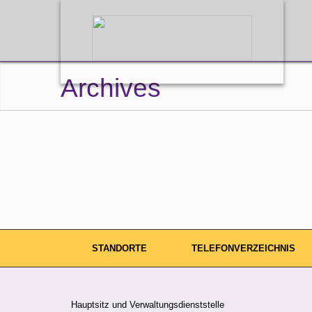
Archives
STANDORTE
TELEFONVERZEICHNIS
Achim Hinterlang
EDV-Koordination
Hauptsitz und Verwaltungsdienststelle