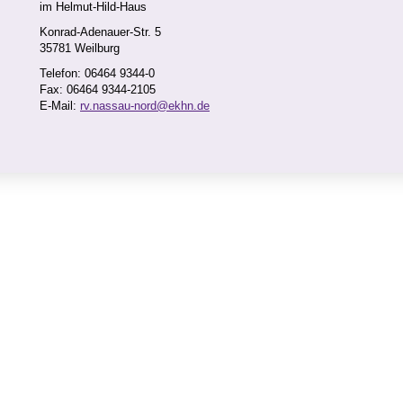
im Helmut-Hild-Haus
Konrad-Adenauer-Str. 5
35781 Weilburg
Telefon: 06464 9344-0
Fax: 06464 9344-2105
E-Mail:
rv.nassau-nord@ekhn.de