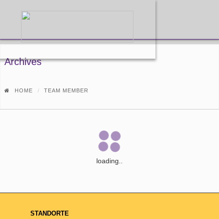
Archives
HOME
TEAM MEMBER
loading..
STANDORTE