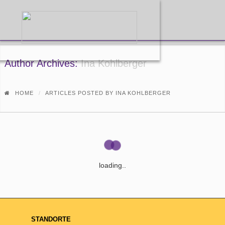
Author Archives:
Ina Kohlberger
HOME
ARTICLES POSTED BY INA KOHLBERGER
loading..
STANDORTE